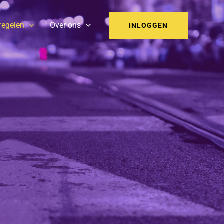
 regelen
Over ons
INLOGGEN