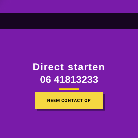
Direct starten
06 41813233
NEEM CONTACT OP