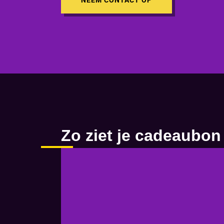
NEEM CONTACT OP
Zo ziet je cadeaubon 